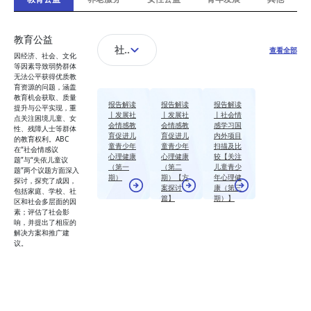
教育公益
社会情感议题
查看全部
因经济、社会、文化
等因素导致弱势群体
无法公平获得优质教
育资源的问题，涵盖
教育机会获取、质量
报告解读
报告解读
报告解读
提升与公平实现，重
丨发展社
丨发展社
丨社会情
点关注困境儿童、女
会情感教
会情感教
感学习国
性、残障人士等群体
育促进儿
育促进儿
内外项目
的教育权利。ABC
童青少年
童青少年
扫描及比
在“社会情感议
心理健康
心理健康
较【关注
题”与“失依儿童议
（第一
（第二
儿童青少
题”两个议题方面深入
期）
期）【方
年心理健
探讨，探究了成因，
案探讨
康（第三
包括家庭、学校、社
篇】
期）】
区和社会多层面的因
素；评估了社会影
响，并提出了相应的
解决方案和推广建
议。