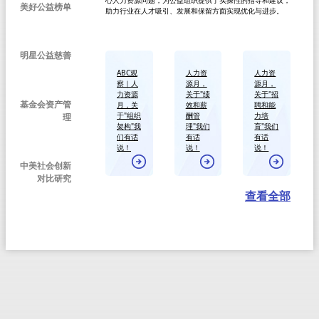
心人力资源问题，为公益组织提供了实操性的指导和建议，
美好公益榜单
助力行业在人才吸引、发展和保留方面实现优化与进步。
明星公益慈善
ABC观
人力资
人力资
察｜人
源月，
源月，
力资源
关于"绩
关于"招
基金会资产管
月，关
效和薪
聘和能
于"组织
酬管
力培
理
架构"我
理"我们
育"我们
们有话
有话
有话
说！
说！
说！
中美社会创新
对比研究
查看全部